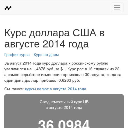
Меню
Курс доллара США в
августе 2014 года
График курса
Курс по дням
За август 2014 года курс доллара к российскому рублю
увеличился на 1,4878 руб. за $1. Курс рос в 16 случаях из 22,
а самое серьёзное изменение произошло 30 августа, когда за
один день доллар прибавил 0,6263 руб.
См. также:
курсы валют в августе 2014 года
Среднемесячный курс ЦБ
в августе 2014 года
36,0984