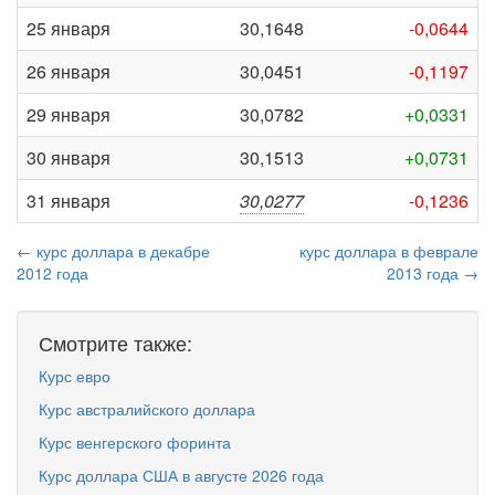
25 января
30,1648
-0,0644
26 января
30,0451
-0,1197
29 января
30,0782
+0,0331
30 января
30,1513
+0,0731
31 января
30,0277
-0,1236
← курс доллара в декабре
курс доллара в феврале
2012 года
2013 года →
Смотрите также:
Курс евро
Курс австралийского доллара
Курс венгерского форинта
Курс доллара США в августе 2026 года