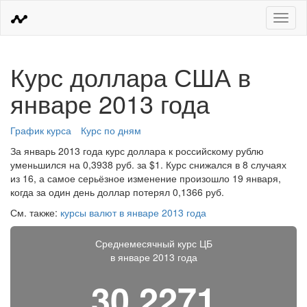
Меню
Курс доллара США в
январе 2013 года
График курса
Курс по дням
За январь 2013 года курс доллара к российскому рублю
уменьшился на 0,3938 руб. за $1. Курс снижался в 8 случаях
из 16, а самое серьёзное изменение произошло 19 января,
когда за один день доллар потерял 0,1366 руб.
См. также:
курсы валют в январе 2013 года
Среднемесячный курс ЦБ
в январе 2013 года
30,2271