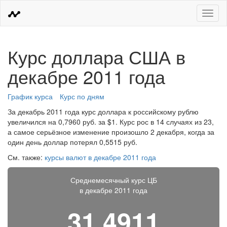
Меню
Курс доллара США в
декабре 2011 года
График курса
Курс по дням
За декабрь 2011 года курс доллара к российскому рублю
увеличился на 0,7960 руб. за $1. Курс рос в 14 случаях из 23,
а самое серьёзное изменение произошло 2 декабря, когда за
один день доллар потерял 0,5515 руб.
См. также:
курсы валют в декабре 2011 года
Среднемесячный курс ЦБ
в декабре 2011 года
31,4911