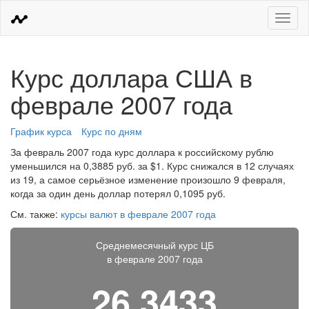
Меню
Курс доллара США в
феврале 2007 года
График курса
Курс по дням
За февраль 2007 года курс доллара к российскому рублю
уменьшился на 0,3885 руб. за $1. Курс снижался в 12 случаях
из 19, а самое серьёзное изменение произошло 9 февраля,
когда за один день доллар потерял 0,1095 руб.
См. также:
курсы валют в феврале 2007 года
Среднемесячный курс ЦБ
в феврале 2007 года
26,3433