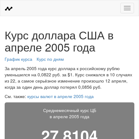
Меню
Курс доллара США в
апреле 2005 года
График курса
Курс по дням
За апрель 2005 года курс доллара к российскому рублю
уменьшился на 0,0822 руб. за $1. Курс снижался в 10 случаях
из 22, а самое серьёзное изменение произошло 12 апреля,
когда за один день доллар потерял 0,0856 руб.
См. также:
курсы валют в апреле 2005 года
Среднемесячный курс ЦБ
в апреле 2005 года
27,8104