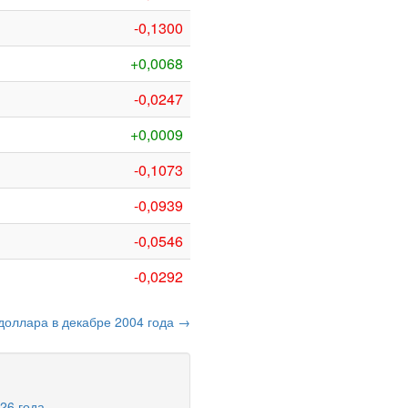
-0,1300
+0,0068
-0,0247
+0,0009
-0,1073
-0,0939
-0,0546
-0,0292
 доллара в декабре 2004 года →
26 года