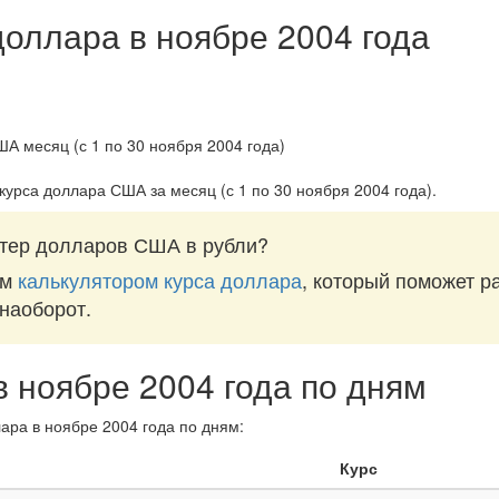
доллара в ноябре 2004 года
 курса доллара США за
месяц (с 1 по 30 ноября 2004 года)
.
тер долларов США в рубли?
им
калькулятором курса доллара
, который поможет р
 наоборот.
в ноябре 2004 года по дням
ара в ноябре 2004 года по дням:
Курс