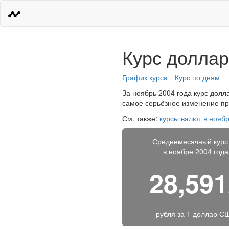
Курс доллар
График курса
Курс по дням
За ноябрь 2004 года курс долла
самое серьёзное изменение про
См. также:
курсы валют в ноябр
Среднемесячный курс
в ноябре 2004 года
28,59
рубля за
1 доллар С