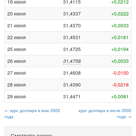
19 июня
31,4115
+0,0212
20 июня
31,4337
+0,0222
21 июня
31,4370
+0,0033
22 июня
31,4531
+0,0161
25 июня
31,4725
+0,0194
26 июня
31,4758
+0,0033
27 июня
31,4608
-0,0150
28 июня
31,4390
-0,0218
29 июня
31,4471
+0,0081
← курс доллара в мае 2002
курс доллара в июле 2002
года
года →
Смотрите также: