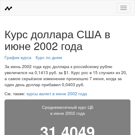
Меню
Курс доллара США в
июне 2002 года
График курса
Курс по дням
За июнь 2002 года курс доллара к российскому рублю
увеличился на 0,1413 руб. за $1. Курс рос в 15 случаях из 20,
а самое серьёзное изменение произошло 7 июня, когда за
один день доллар прибавил 0,0403 руб.
См. также:
курсы валют в июне 2002 года
Среднемесячный курс ЦБ
в июне 2002 года
31,4049