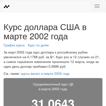
Меню
Курс доллара США в
марте 2002 года
График курса
Курс по дням
За март 2002 года курс доллара к российскому рублю
увеличился на 0,1788 руб. за $1. Курс рос в 12 случаях из 21,
а самое серьёзное изменение произошло 12 марта, когда за
один день доллар прибавил 0,0686 руб.
См. также:
курсы валют в марте 2002 года
Среднемесячный курс ЦБ
в марте 2002 года
31,0643