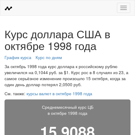
Меню
Курс доллара США в
октябре 1998 года
График курса
Курс по дням
За октябрь 1998 года курс доллара к российскому рублю
увеличился на 0,1044 руб. за $1. Курс рос в 8 случаях из 23, а
самое серьёзное изменение произошло 15 октября, когда за
один день доллар потерял 2,0500 руб.
См. также:
курсы валют в октябре 1998 года
Среднемесячный курс ЦБ
в октябре 1998 года
15,9088