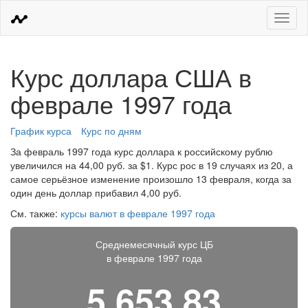
Меню
Курс доллара США в
феврале 1997 года
График курса
Курс по дням
За февраль 1997 года курс доллара к российскому рублю
увеличился на 44,00 руб. за $1. Курс рос в 19 случаях из 20, а
самое серьёзное изменение произошло 13 февраля, когда за
один день доллар прибавил 4,00 руб.
См. также:
курсы валют в феврале 1997 года
Среднемесячный курс ЦБ
в феврале 1997 года
5 653,83