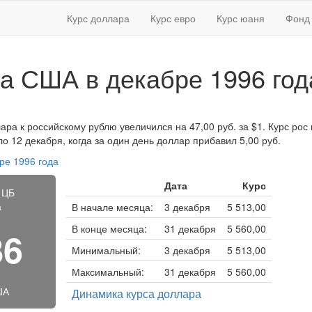
Курс доллара
Курс евро
Курс юаня
Фонд 
а США в декабре 1996 год
ара к российскому рублю увеличился на 47,00 руб. за $1. Курс рос 
 12 декабря, когда за один день доллар прибавил 5,00 руб.
ре 1996 года
Дата
Курс
 ЦБ
а
В начале месяца:
3 декабря
5 513,00
В конце месяца:
31 декабря
5 560,00
86
Минимальный:
3 декабря
5 513,00
Максимальный:
31 декабря
5 560,00
ША
Динамика курса доллара