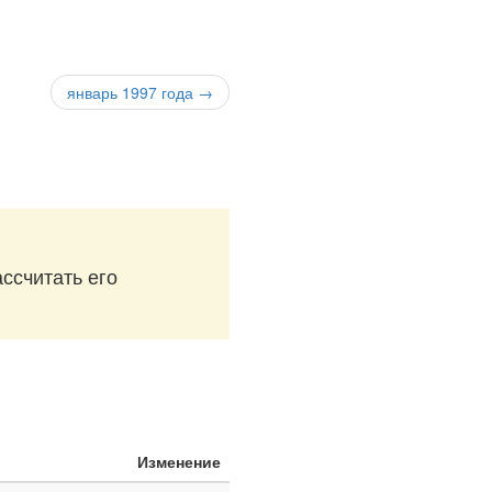
январь 1997 года →
ассчитать его
Изменение