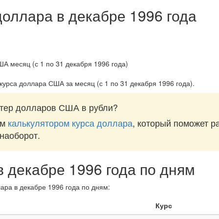
доллара в декабре 1996 года
 курса доллара США за
месяц (с 1 по 31 декабря 1996 года)
.
тер долларов США в рубли?
им
калькулятором курса доллара
, который поможет р
 наоборот.
в декабре 1996 года по дням
ара в декабре 1996 года по дням:
Курс