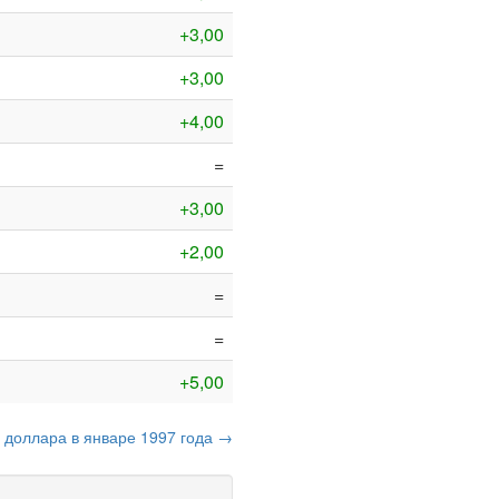
+3,00
+3,00
+4,00
=
+3,00
+2,00
=
=
+5,00
с доллара в январе 1997 года →