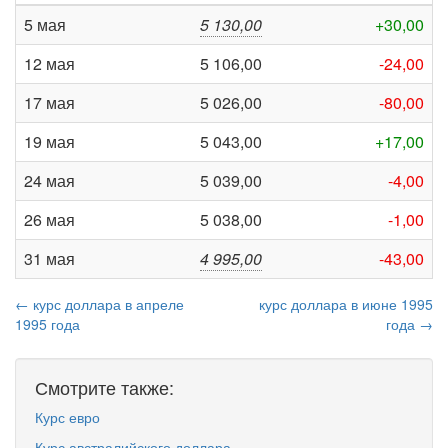
5 мая
5 130,00
+30,00
12 мая
5 106,00
-24,00
17 мая
5 026,00
-80,00
19 мая
5 043,00
+17,00
24 мая
5 039,00
-4,00
26 мая
5 038,00
-1,00
31 мая
4 995,00
-43,00
← курс доллара в апреле
курс доллара в июне 1995
1995 года
года →
Смотрите также:
Курс евро
Курс австралийского доллара