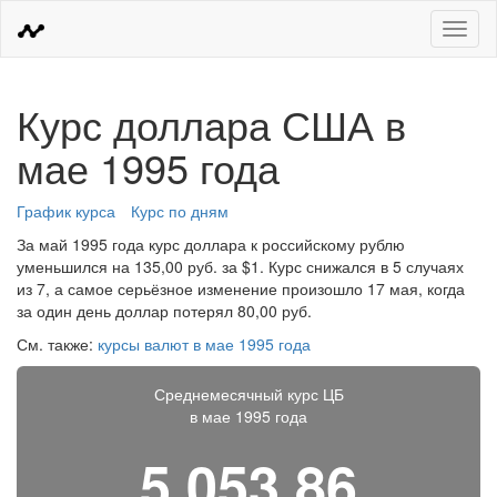
Меню
Курс доллара США в
мае 1995 года
График курса
Курс по дням
За май 1995 года курс доллара к российскому рублю
уменьшился на 135,00 руб. за $1. Курс снижался в 5 случаях
из 7, а самое серьёзное изменение произошло 17 мая, когда
за один день доллар потерял 80,00 руб.
См. также:
курсы валют в мае 1995 года
Среднемесячный курс ЦБ
в мае 1995 года
5 053,86