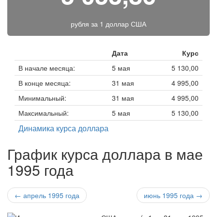
рубля за
1 доллар США
Дата
Курс
В начале месяца:
5 мая
5 130,00
В конце месяца:
31 мая
4 995,00
Минимальный:
31 мая
4 995,00
Максимальный:
5 мая
5 130,00
Динамика курса доллара
График курса доллара в мае
1995 года
← апрель 1995 года
июнь 1995 года →