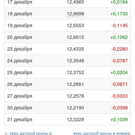
17 декабря
12,4965
+0,0194
18 декабря
12,6698
+0,1733
19 декабря
12,5553
-0,1145
20 декабря
12,6615
+0,1062
23 декабря
12,4335
-0,2280
24 декабря
12,3548
-0,0787
25 декабря
12,3752
+0,0204
26 декабря
12,2881
-0,0871
27 декабря
12,2578
-0,0303
30 декабря
12,2190
-0,0388
31 декабря
12,3229
+0,1039
← курс датской кроны в
курс датской кроны в январе