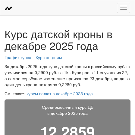
Меню
Курс датской кроны в
декабре 2025 года
График курса
Курс по дням
За декабрь 2025 года курс датской кроны к российскому рублю
увеличился на 0,2900 руб. за 1kr. Курс рос в 11 случаях из 22,
а самое серьёзное изменение произошло 23 декабря, когда за
один день крона потеряла 0,2280 руб.
См. также:
курсы валют в декабре 2025 года
Среднемесячный курс ЦБ
в декабре 2025 года
12,2859