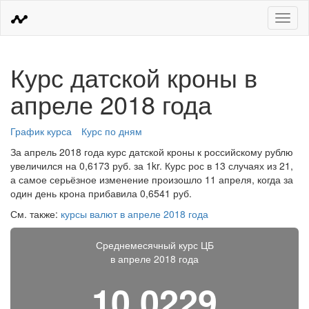
Меню
Курс датской кроны в
апреле 2018 года
График курса
Курс по дням
За апрель 2018 года курс датской кроны к российскому рублю
увеличился на 0,6173 руб. за 1kr. Курс рос в 13 случаях из 21,
а самое серьёзное изменение произошло 11 апреля, когда за
один день крона прибавила 0,6541 руб.
См. также:
курсы валют в апреле 2018 года
Среднемесячный курс ЦБ
в апреле 2018 года
10,0229