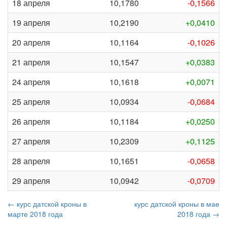
18 апреля
10,1780
-0,1566
19 апреля
10,2190
+0,0410
20 апреля
10,1164
-0,1026
21 апреля
10,1547
+0,0383
24 апреля
10,1618
+0,0071
25 апреля
10,0934
-0,0684
26 апреля
10,1184
+0,0250
27 апреля
10,2309
+0,1125
28 апреля
10,1651
-0,0658
29 апреля
10,0942
-0,0709
← курс датской кроны в
курс датской кроны в мае
марте 2018 года
2018 года →