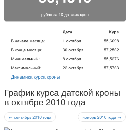
рубля за
10 датских крон
Дата
Курс
В начале месяца:
1 октября
55,6698
В конце месяца:
30 октября
57,2562
Минимальный:
8 октября
55,5276
Максимальный:
22 октября
57,5763
Динамика курса кроны
График курса датской кроны
в октябре 2010 года
← сентябрь 2010 года
ноябрь 2010 года →