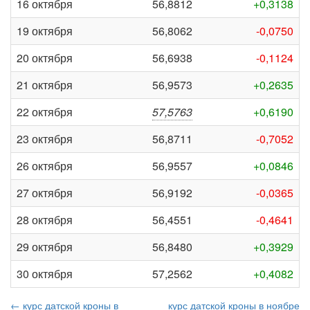
16 октября
56,8812
+0,3138
19 октября
56,8062
-0,0750
20 октября
56,6938
-0,1124
21 октября
56,9573
+0,2635
22 октября
57,5763
+0,6190
23 октября
56,8711
-0,7052
26 октября
56,9557
+0,0846
27 октября
56,9192
-0,0365
28 октября
56,4551
-0,4641
29 октября
56,8480
+0,3929
30 октября
57,2562
+0,4082
← курс датской кроны в
курс датской кроны в ноябре