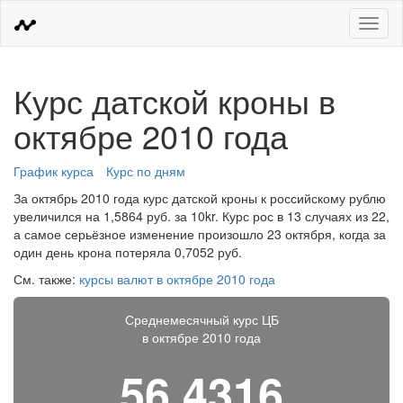
Меню
Курс датской кроны в
октябре 2010 года
График курса
Курс по дням
За октябрь 2010 года курс датской кроны к российскому рублю
увеличился на 1,5864 руб. за 10kr. Курс рос в 13 случаях из 22,
а самое серьёзное изменение произошло 23 октября, когда за
один день крона потеряла 0,7052 руб.
См. также:
курсы валют в октябре 2010 года
Среднемесячный курс ЦБ
в октябре 2010 года
56,4316