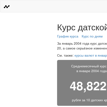
Курс датско
График курса
Курс по дням
За январь 2004 года курс датск
20, а самое серьёзное изменен
См. также:
курсы валют в январ
Среднемесячный курс
в январе 2004 года
48,82
рубля за
10 датских к