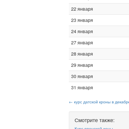
22 января
23 января
24 января
27 января
28 января
29 января
30 января
31 января
← курс датской кроны в декабр
Смотрите также:
Курс японской иены