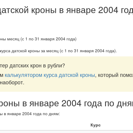
датской кроны в январе 2004 го
курса датской кроны за
месяц (с 1 по 31 января 2004 года)
.
ер датских крон в рубли?
им
калькулятором курса датской кроны
, который помо
 наоборот.
кроны в январе 2004 года по дн
ы в январе 2004 года по дням:
Курс