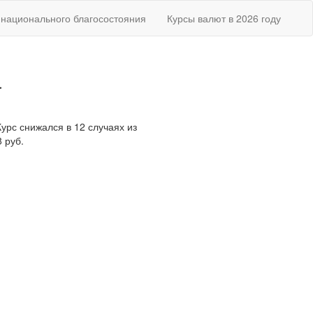
национального благосостояния
Курсы валют в 2026 году
а
Курс снижался в 12 случаях из
 руб.