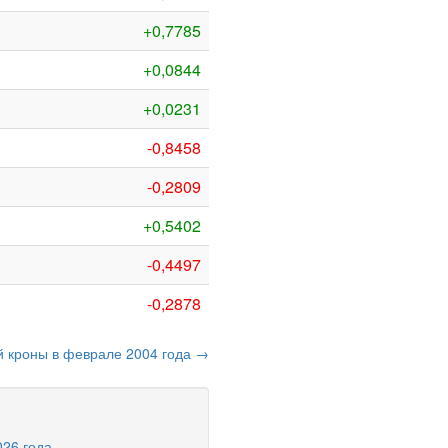
+0,7785
+0,0844
+0,0231
-0,8458
-0,2809
+0,5402
-0,4497
-0,2878
ой кроны в феврале 2004 года →
026 года