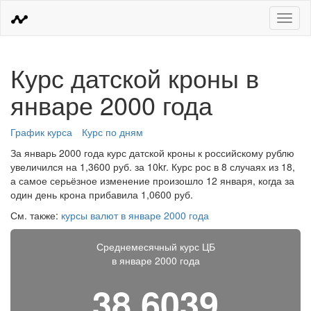
Меню
Курс датской кроны в
январе 2000 года
График курса
Курс по дням
За январь 2000 года курс датской кроны к российскому рублю
увеличился на 1,3600 руб. за 10kr. Курс рос в 8 случаях из 18,
а самое серьёзное изменение произошло 12 января, когда за
один день крона прибавила 1,0600 руб.
См. также:
курсы валют в январе 2000 года
Среднемесячный курс ЦБ
в январе 2000 года
38,6039