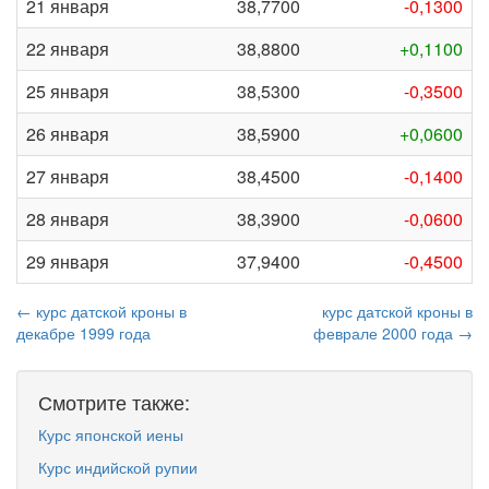
21 января
38,7700
-0,1300
22 января
38,8800
+0,1100
25 января
38,5300
-0,3500
26 января
38,5900
+0,0600
27 января
38,4500
-0,1400
28 января
38,3900
-0,0600
29 января
37,9400
-0,4500
← курс датской кроны в
курс датской кроны в
декабре 1999 года
феврале 2000 года →
Смотрите также:
Курс японской иены
Курс индийской рупии