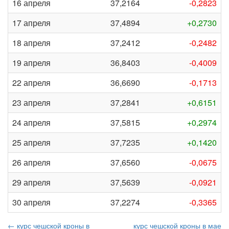
16 апреля
37,2164
-0,2823
17 апреля
37,4894
+0,2730
18 апреля
37,2412
-0,2482
19 апреля
36,8403
-0,4009
22 апреля
36,6690
-0,1713
23 апреля
37,2841
+0,6151
24 апреля
37,5815
+0,2974
25 апреля
37,7235
+0,1420
26 апреля
37,6560
-0,0675
29 апреля
37,5639
-0,0921
30 апреля
37,2274
-0,3365
← курс чешской кроны в
курс чешской кроны в мае