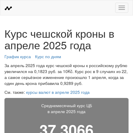
Меню
Курс чешской кроны в
апреле 2025 года
График курса
Курс по дням
За апрель 2025 года курс чешской кроны к российскому рублю
увеличился на 0,1823 руб. за 10Kč. Курс рос в 9 случаях из 22,
а самое серьёзное изменение произошло 1 апреля, когда за
один день крона прибавила 0,9289 руб.
См. также:
курсы валют в апреле 2025 года
Среднемесячный курс ЦБ
в апреле 2025 года
37,3066