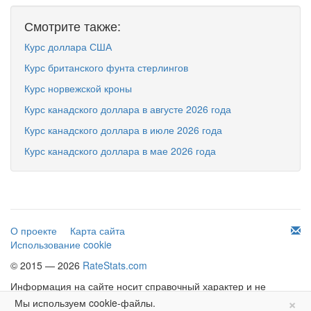
Смотрите также:
Курс доллара США
Курс британского фунта стерлингов
Курс норвежской кроны
Курс канадского доллара в августе 2026 года
Курс канадского доллара в июле 2026 года
Курс канадского доллара в мае 2026 года
О проекте
Карта сайта
Использование cookie
© 2015 — 2026
RateStats.com
Информация на сайте носит справочный характер и не
×
является офертой.
Мы используем cookie-файлы.