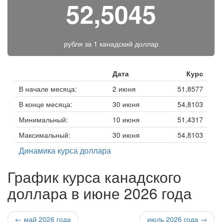
52,5045
рубля за
1 канадский доллар
Дата
Курс
В начале месяца:
2 июня
51,8577
В конце месяца:
30 июня
54,8103
Минимальный:
10 июня
51,4317
Максимальный:
30 июня
54,8103
Динамика курса доллара
График курса канадского
доллара в июне 2026 года
← май 2026 года
июль 2026 года →