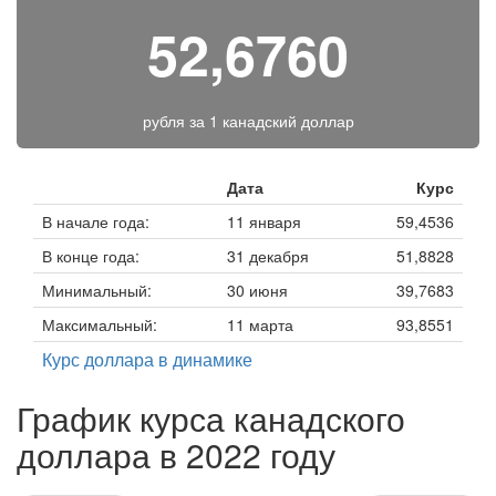
52,6760
рубля за
1 канадский доллар
Дата
Курс
В начале года:
11 января
59,4536
В конце года:
31 декабря
51,8828
Минимальный:
30 июня
39,7683
Максимальный:
11 марта
93,8551
Курс доллара в динамике
График курса канадского
доллара в 2022 году