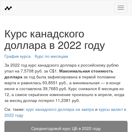
Меню
Курс канадского
доллара в 2022 году
График курса
Курс по месяцам
За 2022 год курс канадского доллара к российскому рублю
упал на 7,5708 руб. за C$1.
Максимальная стоимость
доллара
за год была зафиксирована в первой половине
марта и равнялась 93,8551 руб., а минимальная — в конце
июня и составляла 39,7683 руб. Курс снижался 6 месяцев из
12, а самое серьёзное изменение произошло в апреле, когда
за месяц доллар потерял 11,2381 руб.
См. также:
курс канадского доллара на завтра
и
курсы валют в
2022 году
Среднегодовой курс ЦБ в 2022 году