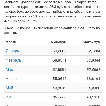
Стоимость доллара сильнее всего менялась в марте, когда
колебания курса превышали 26,3 рубля, а слабее всего — в
ноябре. Больше всего доллар прибавил в декабре, по итогам
которого вырос на 16%, а потерял — в апреле, когда его цена
уменьшилась на 17%.
В таблице показаны изменения курса доллара в 2022 году по
месяцам:
Месяц
Минимум
Максимум
Январь
59,2006
62,7284
Февраль
58,8571
67,9344
Март
67,5599
93,8551
Апрель
55,3618
66,8104
Май
43,8949
54,0328
Июнь
39,7683
49,1910