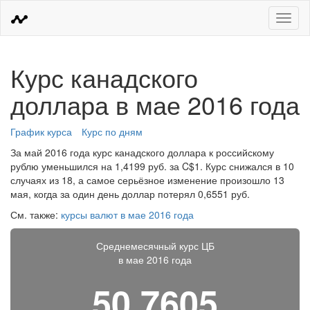
Меню
Курс канадского
доллара в мае 2016 года
График курса
Курс по дням
За май 2016 года курс канадского доллара к российскому
рублю уменьшился на 1,4199 руб. за C$1. Курс снижался в 10
случаях из 18, а самое серьёзное изменение произошло 13
мая, когда за один день доллар потерял 0,6551 руб.
См. также:
курсы валют в мае 2016 года
Среднемесячный курс ЦБ
в мае 2016 года
50,7605