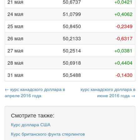
21 мая
50,6737
+0,0421
24 мая
51,0799
+0,4062
25 мая
50,8450
-0,2349
26 мая
50,2133
-0,6317
27 мая
50,2514
+0,0381
28 мая
50,6918
+0,4404
31 мая
50,5488
-0,1430
← курс канадского доллара в
курс канадского доллара в
апреле 2016 года
июне 2016 года →
Смотрите также:
Курс доллара США
Курс британского фунта стерлингов