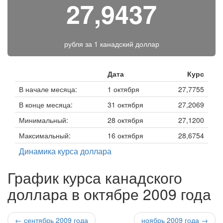
27,9437
рубля за
1 канадский доллар
Дата
Курс
В начале месяца:
1 октября
27,7755
В конце месяца:
31 октября
27,2069
Минимальный:
28 октября
27,1200
Максимальный:
16 октября
28,6754
Динамика курса доллара
График курса канадского
доллара в октябре 2009 года
← сентябрь 2009 года
ноябрь 2009 года →