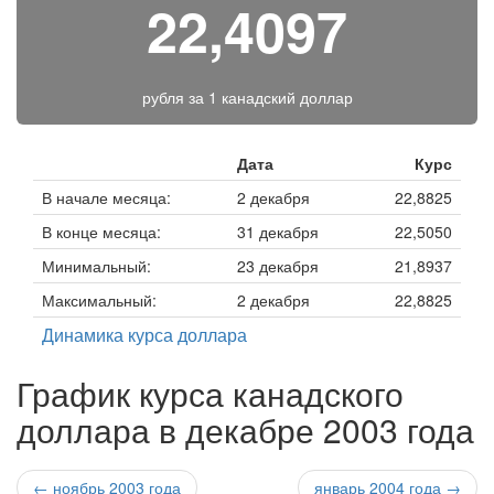
22,4097
рубля за
1 канадский доллар
Дата
Курс
В начале месяца:
2 декабря
22,8825
В конце месяца:
31 декабря
22,5050
Минимальный:
23 декабря
21,8937
Максимальный:
2 декабря
22,8825
Динамика курса доллара
График курса канадского
доллара в декабре 2003 года
← ноябрь 2003 года
январь 2004 года →