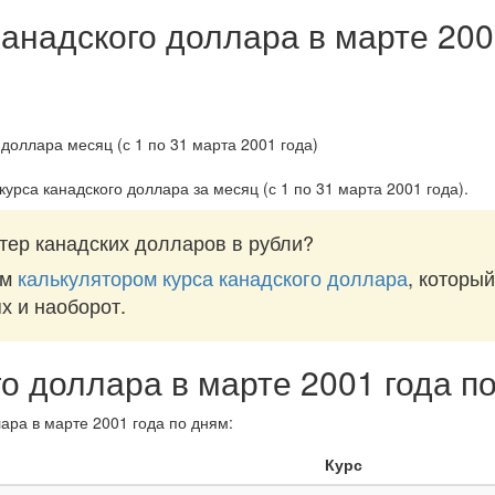
канадского доллара в марте 200
курса канадского доллара за
месяц (с 1 по 31 марта 2001 года)
.
тер канадских долларов в рубли?
им
калькулятором курса канадского доллара
, которы
ях и наоборот.
го доллара в марте 2001 года п
ара в марте 2001 года по дням:
Курс