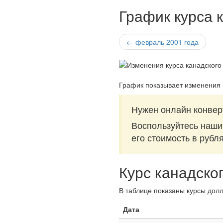
График курса 
← февраль 2001 года
График показывает изменения 
Нужен онлайн конвер
Воспользуйтесь наш
его стоимость в рубл
Курс канадско
В таблице показаны курсы долл
Дата