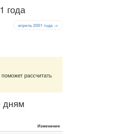
1 года
апрель 2001 года →
й поможет рассчитать
о дням
Изменение