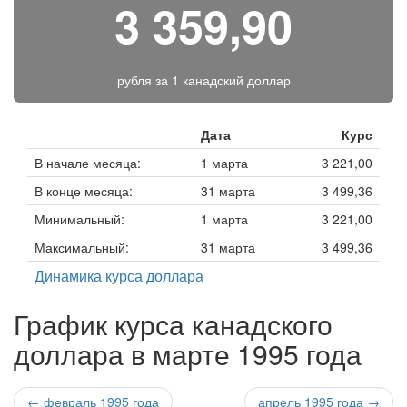
3 359,90
рубля за
1 канадский доллар
Дата
Курс
В начале месяца:
1 марта
3 221,00
В конце месяца:
31 марта
3 499,36
Минимальный:
1 марта
3 221,00
Максимальный:
31 марта
3 499,36
Динамика курса доллара
График курса канадского
доллара в марте 1995 года
← февраль 1995 года
апрель 1995 года →