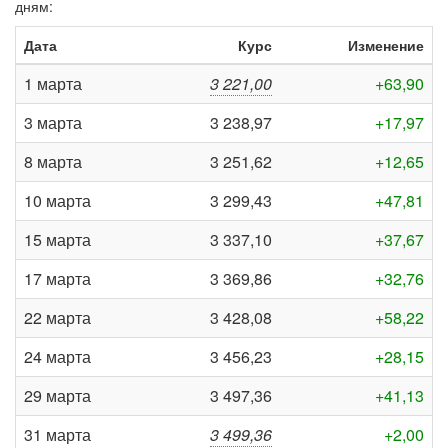
дням:
Дата
Курс
Изменение
1 марта
3 221,00
+63,90
3 марта
3 238,97
+17,97
8 марта
3 251,62
+12,65
10 марта
3 299,43
+47,81
15 марта
3 337,10
+37,67
17 марта
3 369,86
+32,76
22 марта
3 428,08
+58,22
24 марта
3 456,23
+28,15
29 марта
3 497,36
+41,13
31 марта
3 499,36
+2,00