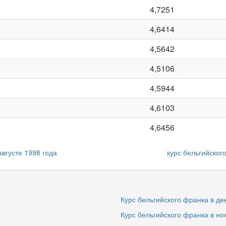
4,7251
4,6414
4,5642
4,5106
4,5944
4,6103
4,6456
августе 1998 года
курс бельгийског
Курс бельгийского франка в де
Курс бельгийского франка в но