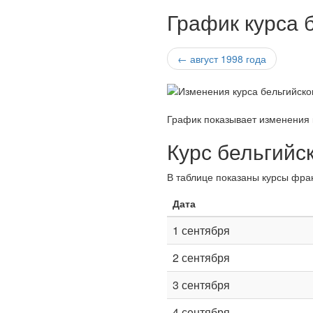
График курса 
← август 1998 года
График показывает изменения 
Курс бельгийс
В таблице показаны курсы фран
Дата
1 сентября
2 сентября
3 сентября
4 сентября