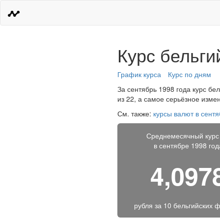
Курс бельги
График курса
Курс по дням
За сентябрь 1998 года курс бел
из 22, а самое серьёзное изме
См. также:
курсы валют в сентя
Среднемесячный курс
в сентябре 1998 год
4,097
рубля за
10 бельгийских 