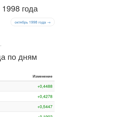
 1998 года
октябрь 1998 года →
)
.
да по дням
Изменение
+0,4488
+0,4278
+0,5447
+0,1902