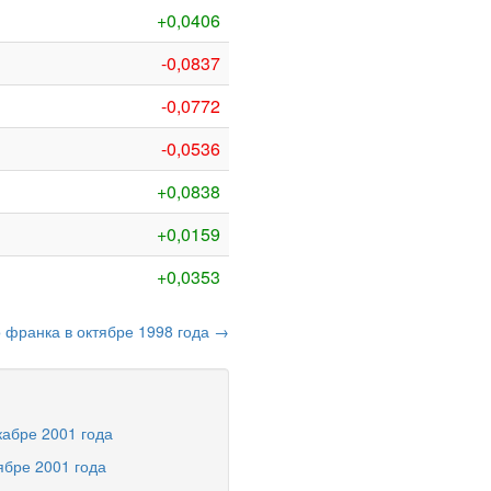
+0,0406
-0,0837
-0,0772
-0,0536
+0,0838
+0,0159
+0,0353
о франка в октябре 1998 года →
кабре 2001 года
ябре 2001 года