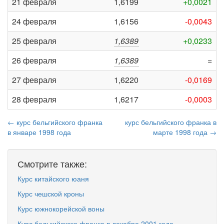
21 февраля
1,6199
+0,0021
24 февраля
1,6156
-0,0043
25 февраля
1,6389
+0,0233
26 февраля
1,6389
=
27 февраля
1,6220
-0,0169
28 февраля
1,6217
-0,0003
← курс бельгийского франка
курс бельгийского франка в
в январе 1998 года
марте 1998 года →
Смотрите также:
Курс китайского юаня
Курс чешской кроны
Курс южнокорейской воны
Курс бельгийского франка в декабре 2001 года