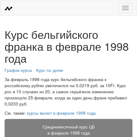
Меню
Курс бельгийского
франка в феврале 1998
года
График курса
Курс по дням
За февраль 1998 года курс бельгийского франка к
российскому рублю увеличился на 0,0219 руб. за 10Fr. Курс
рос в 10 случаях из 20, а самое серьёзное изменение
произошло 25 февраля, когда за один день франк прибавил
0,0233 руб.
См. также:
курсы валют в феврале 1998 года
Среднемесячный курс ЦБ
в феврале 1998 года