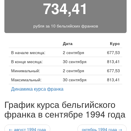
734,41
рубля за
10 бельгийских франков
Дата
Курс
В начале месяца:
2 сентября
677,53
В конце месяца:
30 сентября
813,41
Минимальный:
2 сентября
677,53
Максимальный:
30 сентября
813,41
Динамика курса франка
График курса бельгийского
франка в сентябре 1994 года
← август 1994 года
октябрь 1994 года →