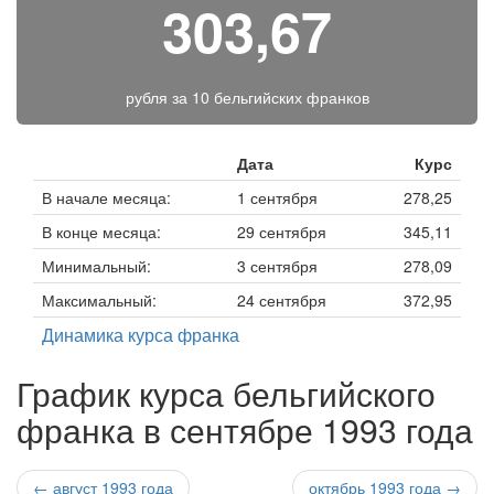
303,67
рубля за
10 бельгийских франков
Дата
Курс
В начале месяца:
1 сентября
278,25
В конце месяца:
29 сентября
345,11
Минимальный:
3 сентября
278,09
Максимальный:
24 сентября
372,95
Динамика курса франка
График курса бельгийского
франка в сентябре 1993 года
← август 1993 года
октябрь 1993 года →