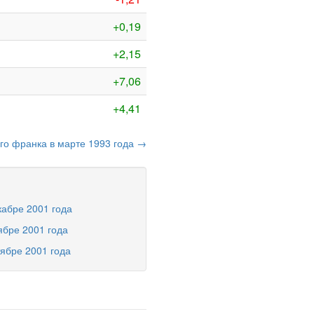
+0,19
+2,15
+7,06
+4,41
ого франка в марте 1993 года →
кабре 2001 года
ябре 2001 года
тябре 2001 года