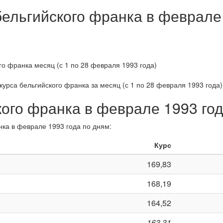
бельгийского франка в феврале
курса бельгийского франка за
месяц (с 1 по 28 февраля 1993 года)
кого франка в феврале 1993 го
нка в феврале 1993 года по дням:
Курс
169,83
168,19
164,52
163,31