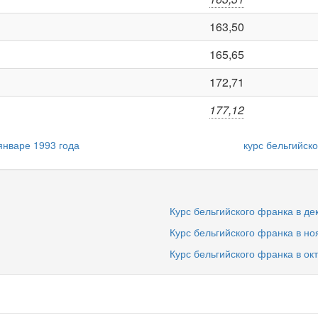
163,50
165,65
172,71
177,12
январе 1993 года
курс бельгийск
Курс бельгийского франка в де
Курс бельгийского франка в но
Курс бельгийского франка в ок