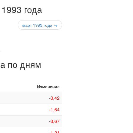
 1993 года
март 1993 года →
.
да по дням
Изменение
-3,42
-1,64
-3,67
-1,21