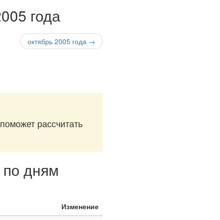
2005 года
октябрь 2005 года →
 поможет рассчитать
а по дням
Изменение