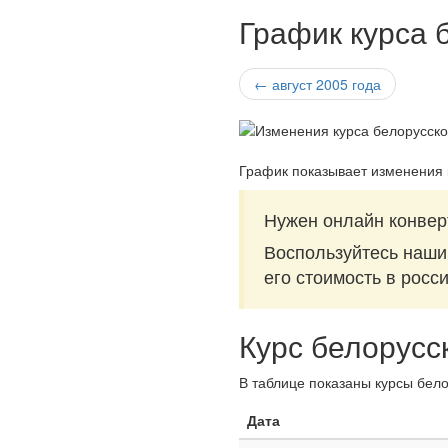
График курса 
← август 2005 года
График показывает изменения 
Нужен онлайн конвер
Воспользуйтесь наш
его стоимость в росс
Курс белорусс
В таблице показаны курсы бело
Дата