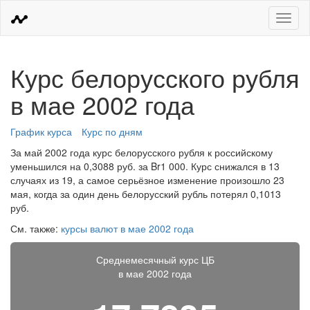
Меню
Курс белорусского рубля
в мае 2002 года
График курса
Курс по дням
За май 2002 года курс белорусского рубля к российскому
уменьшился на 0,3088 руб. за Br1 000. Курс снижался в 13
случаях из 19, а самое серьёзное изменение произошло 23
мая, когда за один день белорусский рубль потерял 0,1013
руб.
См. также:
курсы валют в мае 2002 года
Среднемесячный курс ЦБ
в мае 2002 года