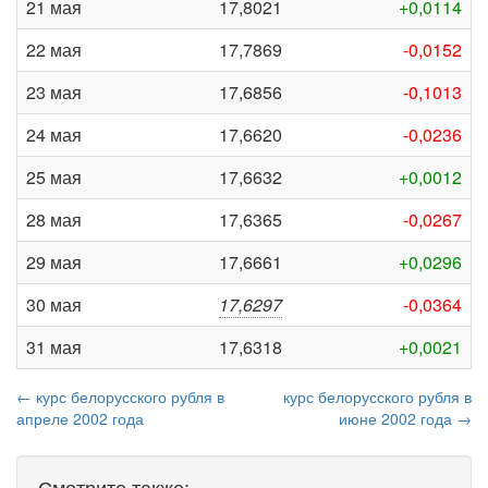
21 мая
17,8021
+0,0114
22 мая
17,7869
-0,0152
23 мая
17,6856
-0,1013
24 мая
17,6620
-0,0236
25 мая
17,6632
+0,0012
28 мая
17,6365
-0,0267
29 мая
17,6661
+0,0296
30 мая
17,6297
-0,0364
31 мая
17,6318
+0,0021
← курс белорусского рубля в
курс белорусского рубля в
апреле 2002 года
июне 2002 года →
Смотрите также: