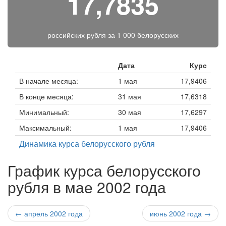
17,7835
российских рубля за
1 000 белорусских
Дата
Курс
В начале месяца:
1 мая
17,9406
В конце месяца:
31 мая
17,6318
Минимальный:
30 мая
17,6297
Максимальный:
1 мая
17,9406
Динамика курса белорусского рубля
График курса белорусского
рубля в мае 2002 года
← апрель 2002 года
июнь 2002 года →