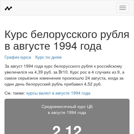
Меню
Курс белорусского рубля
в августе 1994 года
График курса
Курс по дням
За август 1994 года курс белорусского рубля к российскому
увеличился на 4,39 руб. за Br10. Курс рос в 4 случаях из 9, а
самое серьёзное изменение произошло 24 августа, когда за
один день белорусский рубль прибавил 4,52 руб.
См. также:
курсы валют в августе 1994 года
Среднемесячный курс ЦБ
в августе 1994 года
2,12