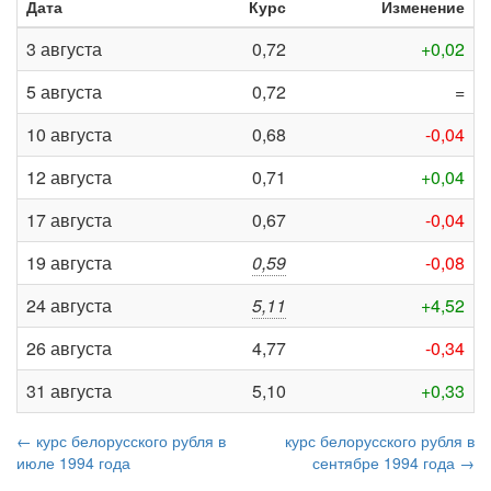
Дата
Курс
Изменение
3 августа
0,72
+0,02
5 августа
0,72
=
10 августа
0,68
-0,04
12 августа
0,71
+0,04
17 августа
0,67
-0,04
19 августа
0,59
-0,08
24 августа
5,11
+4,52
26 августа
4,77
-0,34
31 августа
5,10
+0,33
← курс белорусского рубля в
курс белорусского рубля в
июле 1994 года
сентябре 1994 года →