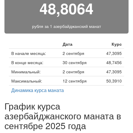
48,8064
рубля за
1 азербайджанский манат
Дата
Курс
В начале месяца:
2 сентября
47,3095
В конце месяца:
30 сентября
48,7456
Минимальный:
2 сентября
47,3095
Максимальный:
12 сентября
50,3910
Динамика курса маната
График курса
азербайджанского маната в
сентябре 2025 года