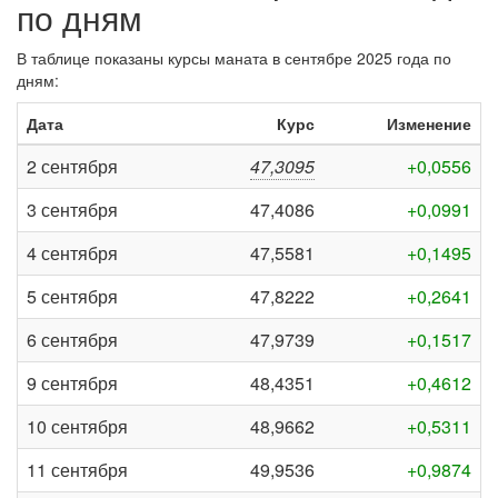
по дням
В таблице показаны курсы маната в сентябре 2025 года по
дням:
Дата
Курс
Изменение
2 сентября
47,3095
+0,0556
3 сентября
47,4086
+0,0991
4 сентября
47,5581
+0,1495
5 сентября
47,8222
+0,2641
6 сентября
47,9739
+0,1517
9 сентября
48,4351
+0,4612
10 сентября
48,9662
+0,5311
11 сентября
49,9536
+0,9874