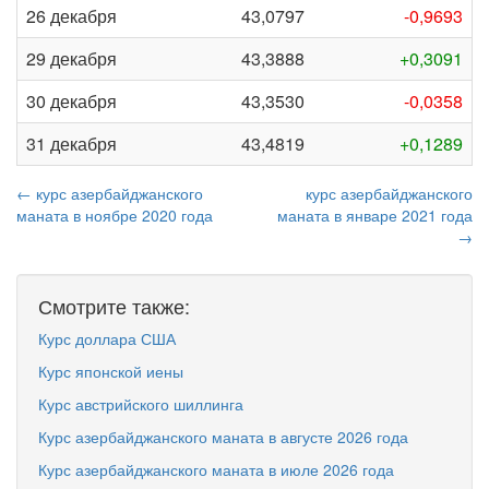
26 декабря
43,0797
-0,9693
29 декабря
43,3888
+0,3091
30 декабря
43,3530
-0,0358
31 декабря
43,4819
+0,1289
← курс азербайджанского
курс азербайджанского
маната в ноябре 2020 года
маната в январе 2021 года
→
Смотрите также:
Курс доллара США
Курс японской иены
Курс австрийского шиллинга
Курс азербайджанского маната в августе 2026 года
Курс азербайджанского маната в июле 2026 года