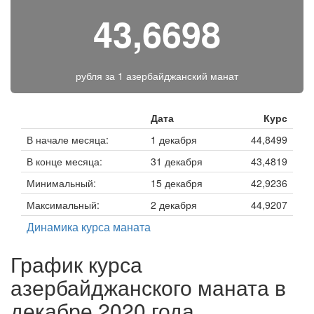
43,6698
рубля за
1 азербайджанский манат
Дата
Курс
В начале месяца:
1 декабря
44,8499
В конце месяца:
31 декабря
43,4819
Минимальный:
15 декабря
42,9236
Максимальный:
2 декабря
44,9207
Динамика курса маната
График курса
азербайджанского маната в
декабре 2020 года