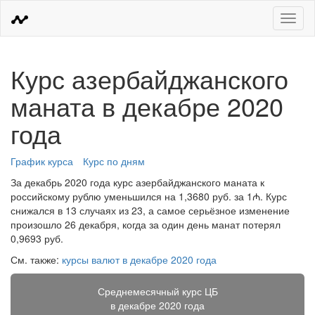
Меню
Курс азербайджанского
маната в декабре 2020
года
График курса
Курс по дням
За декабрь 2020 года курс азербайджанского маната к
российскому рублю уменьшился на 1,3680 руб. за 1₼. Курс
снижался в 13 случаях из 23, а самое серьёзное изменение
произошло 26 декабря, когда за один день манат потерял
0,9693 руб.
См. также:
курсы валют в декабре 2020 года
Среднемесячный курс ЦБ
в декабре 2020 года