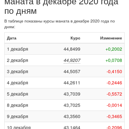
маната в декабре 2020 года
по дням
В таблице показаны курсы маната в декабре 2020 года по
дням:
Дата
Курс
Изменение
1 декабря
44,8499
+0,2002
2 декабря
44,9207
+0,0708
3 декабря
44,5057
-0,4150
4 декабря
44,2611
-0,2446
5 декабря
43,7039
-0,5572
8 декабря
43,7025
-0,0014
9 декабря
43,3560
-0,3465
10 декабря
43,1464
-0,2096