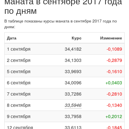
маната в сентябре 2017 года
по дням
В таблице показаны курсы маната в сентябре 2017 года по
дням:
Дата
Курс
Изменение
1 сентября
34,4182
-0,1089
2 сентября
34,1303
-0,2879
5 сентября
33,9693
-0,1610
6 сентября
34,0096
+0,0403
7 сентября
33,7286
-0,2810
8 сентября
33,5946
-0,1340
9 сентября
33,7958
+0,2012
12 сентября
33,6113
-0,1845