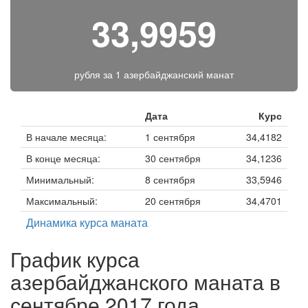
33,9959
рубля за
1 азербайджанский манат
Дата
Курс
В начале месяца:
1 сентября
34,4182
В конце месяца:
30 сентября
34,1236
Минимальный:
8 сентября
33,5946
Максимальный:
20 сентября
34,4701
Динамика курса маната
График курса
азербайджанского маната в
сентябре 2017 года