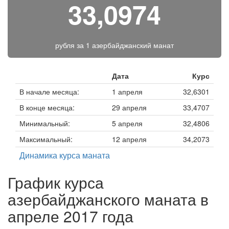
33,0974
рубля за
1 азербайджанский манат
Дата
Курс
В начале месяца:
1 апреля
32,6301
В конце месяца:
29 апреля
33,4707
Минимальный:
5 апреля
32,4806
Максимальный:
12 апреля
34,2073
Динамика курса маната
График курса
азербайджанского маната в
апреле 2017 года