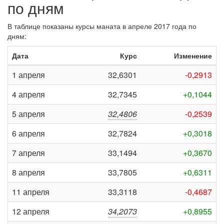
по дням
В таблице показаны курсы маната в апреле 2017 года по
дням:
Дата
Курс
Изменение
1 апреля
32,6301
-0,2913
4 апреля
32,7345
+0,1044
5 апреля
32,4806
-0,2539
6 апреля
32,7824
+0,3018
7 апреля
33,1494
+0,3670
8 апреля
33,7805
+0,6311
11 апреля
33,3118
-0,4687
12 апреля
34,2073
+0,8955