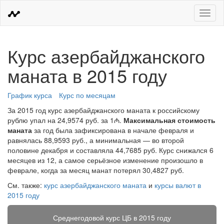
Меню
Курс азербайджанского
маната в 2015 году
График курса
Курс по месяцам
За 2015 год курс азербайджанского маната к российскому
рублю упал на 24,9574 руб. за 1₼.
Максимальная стоимость
маната
за год была зафиксирована в начале февраля и
равнялась 88,9593 руб., а минимальная — во второй
половине декабря и составляла 44,7685 руб. Курс снижался 6
месяцев из 12, а самое серьёзное изменение произошло в
феврале, когда за месяц манат потерял 30,4827 руб.
См. также:
курс азербайджанского маната
и
курсы валют в
2015 году
Среднегодовой курс ЦБ в 2015 году