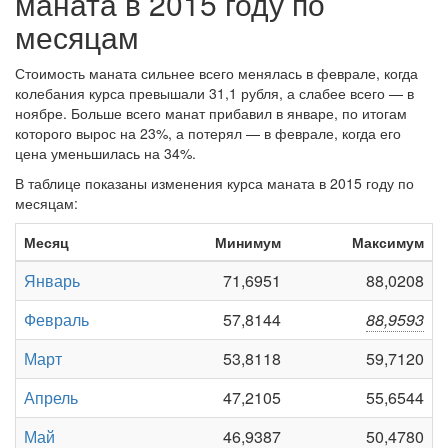
маната в 2015 году по
месяцам
Стоимость маната сильнее всего менялась в феврале, когда
колебания курса превышали 31,1 рубля, а слабее всего — в
ноябре. Больше всего манат прибавил в январе, по итогам
которого вырос на 23%, а потерял — в феврале, когда его
цена уменьшилась на 34%.
В таблице показаны изменения курса маната в 2015 году по
месяцам:
Месяц
Минимум
Максимум
Январь
71,6951
88,0208
Февраль
57,8144
88,9593
Март
53,8118
59,7120
Апрель
47,2105
55,6544
Май
46,9387
50,4780