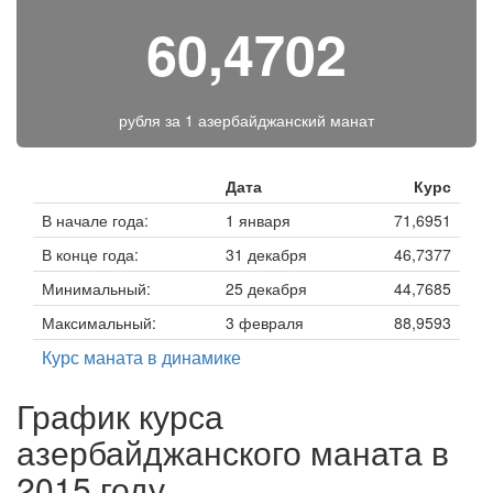
60,4702
рубля за
1 азербайджанский манат
Дата
Курс
В начале года:
1 января
71,6951
В конце года:
31 декабря
46,7377
Минимальный:
25 декабря
44,7685
Максимальный:
3 февраля
88,9593
Курс маната в динамике
График курса
азербайджанского маната в
2015 году