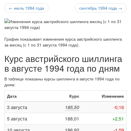
← июль 1994 года
сентябрь 1994 года →
График показывает изменения курса австрийского шиллинга
за
месяц (с 1 по 31 августа 1994 года)
.
Курс австрийского шиллинга
в августе 1994 года по дням
В таблице показаны курсы шиллинга в августе 1994 года по
дням:
Дата
Курс
Изменение
3 августа
185,50
-0,16
5 августа
188,01
+2,51
10 августа
186,92
-1,09