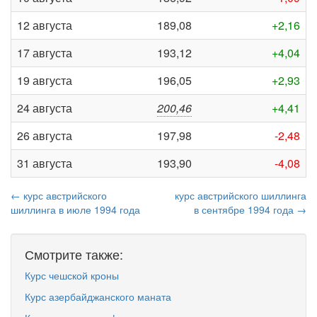
12 августа
189,08
+2,16
17 августа
193,12
+4,04
19 августа
196,05
+2,93
24 августа
200,46
+4,41
26 августа
197,98
-2,48
31 августа
193,90
-4,08
← курс австрийского
курс австрийского шиллинга
шиллинга в июле 1994 года
в сентябре 1994 года →
Смотрите также:
Курс чешской кроны
Курс азербайджанского маната