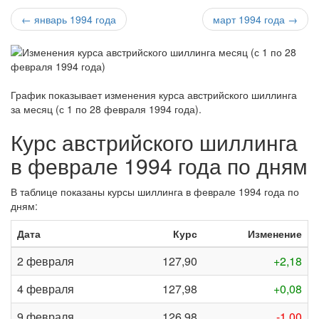
← январь 1994 года
март 1994 года →
График показывает изменения курса австрийского шиллинга
за
месяц (с 1 по 28 февраля 1994 года)
.
Курс австрийского шиллинга
в феврале 1994 года по дням
В таблице показаны курсы шиллинга в феврале 1994 года по
дням:
Дата
Курс
Изменение
2 февраля
127,90
+2,18
4 февраля
127,98
+0,08
9 февраля
126,98
-1,00