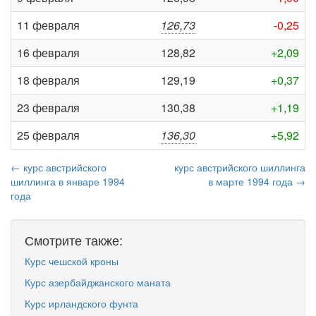
11 февраля
126,73
-0,25
16 февраля
128,82
+2,09
18 февраля
129,19
+0,37
23 февраля
130,38
+1,19
25 февраля
136,30
+5,92
← курс австрийского
курс австрийского шиллинга
шиллинга в январе 1994
в марте 1994 года →
года
Смотрите также:
Курс чешской кроны
Курс азербайджанского маната
Курс ирландского фунта