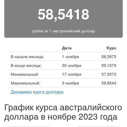
58,5418
рубля за
1 австралийский доллар
Дата
Курс
В начале месяца:
1 ноября
58,3975
В конце месяца:
30 ноября
59,1079
Минимальный:
17 ноября
57,5573
Максимальный:
3 ноября
59,8543
Динамика курса доллара
График курса австралийского
доллара в ноябре 2023 года