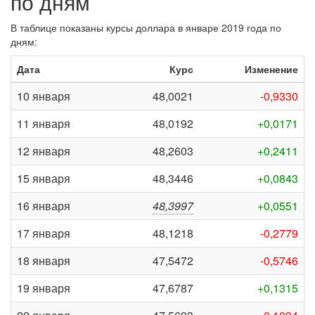
по дням
В таблице показаны курсы доллара в январе 2019 года по
дням:
Дата
Курс
Изменение
10 января
48,0021
-0,9330
11 января
48,0192
+0,0171
12 января
48,2603
+0,2411
15 января
48,3446
+0,0843
16 января
48,3997
+0,0551
17 января
48,1218
-0,2779
18 января
47,5472
-0,5746
19 января
47,6787
+0,1315