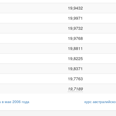
19,9432
19,9971
19,9732
19,9768
19,8811
19,8225
19,8371
19,7763
19,7189
 в мае 2006 года
курс австралийск