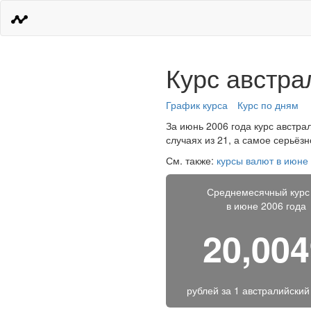
Курс австра
График курса
Курс по дням
За июнь 2006 года курс австра
случаях из 21, а самое серьёз
См. также:
курсы валют в июне
Среднемесячный курс
в июне 2006 года
20,00
рублей за
1 австралийский