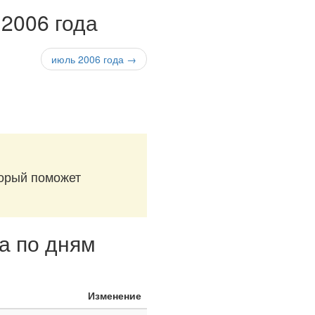
 2006 года
июль 2006 года →
.
торый поможет
а по дням
Изменение