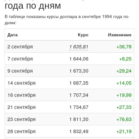
года по дням
В таблице показаны курсы доллара в сентябре 1994 года по
дням:
Дата
Курс
Изменение
2 сентября
1 635,81
+36,78
7 сентября
1 644,06
+8,25
9 сентября
1 673,30
+29,24
14 сентября
1 687,35
+14,05
16 сентября
1 707,34
+19,99
21 сентября
1 734,67
+27,33
23 сентября
1 811,30
+76,63
28 сентября
1 832,49
+21,19