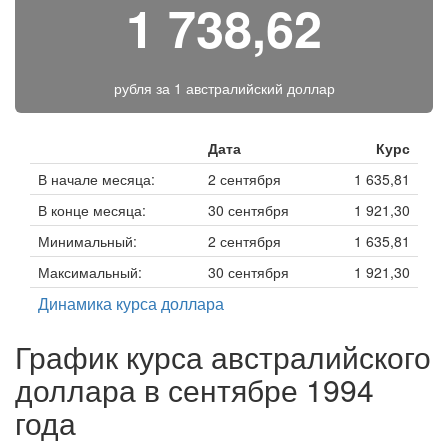
1 738,62
рубля за
1 австралийский доллар
Дата
Курс
В начале месяца:
2 сентября
1 635,81
В конце месяца:
30 сентября
1 921,30
Минимальный:
2 сентября
1 635,81
Максимальный:
30 сентября
1 921,30
Динамика курса доллара
График курса австралийского
доллара в сентябре 1994
года