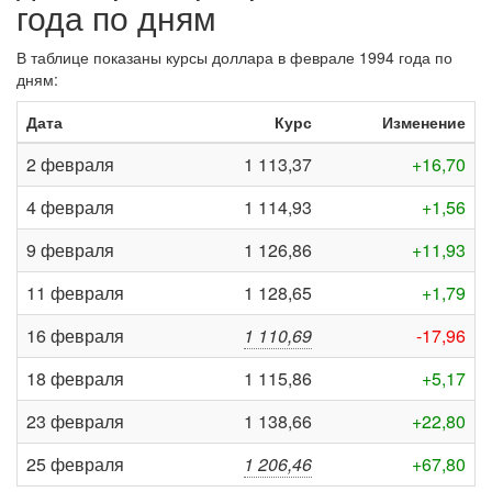
года по дням
В таблице показаны курсы доллара в феврале 1994 года по
дням:
Дата
Курс
Изменение
2 февраля
1 113,37
+16,70
4 февраля
1 114,93
+1,56
9 февраля
1 126,86
+11,93
11 февраля
1 128,65
+1,79
16 февраля
1 110,69
-17,96
18 февраля
1 115,86
+5,17
23 февраля
1 138,66
+22,80
25 февраля
1 206,46
+67,80