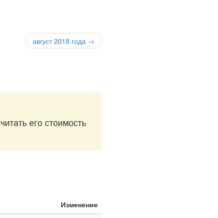
август 2018 года →
читать его стоимость
Изменение