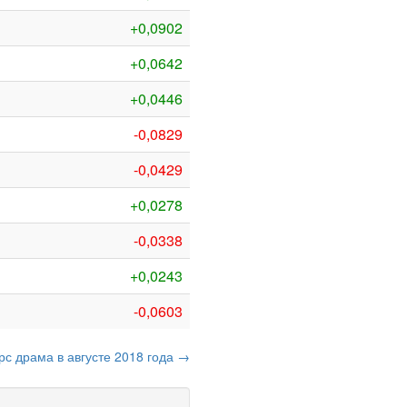
+0,0902
+0,0642
+0,0446
-0,0829
-0,0429
+0,0278
-0,0338
+0,0243
-0,0603
рс драма в августе 2018 года →