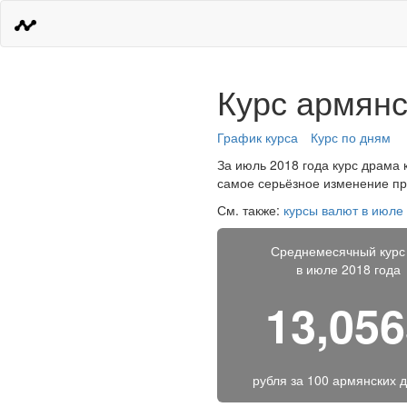
Курс армянс
График курса
Курс по дням
За июль 2018 года курс драма 
самое серьёзное изменение про
См. также:
курсы валют в июле
Среднемесячный курс
в июле 2018 года
13,05
рубля за
100 армянских 