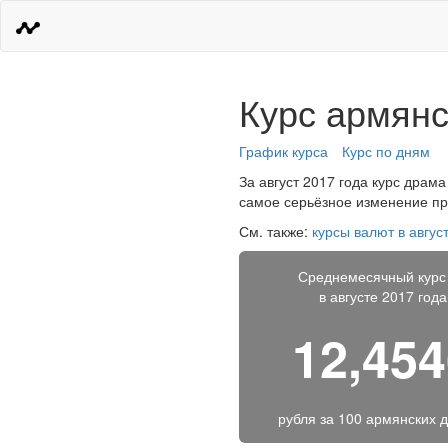
Курс армянс
График курса
Курс по дням
За август 2017 года курс драма
самое серьёзное изменение про
См. также:
курсы валют в авгус
Среднемесячный курс
в августе 2017 года
12,45
рубля за
100 армянских 