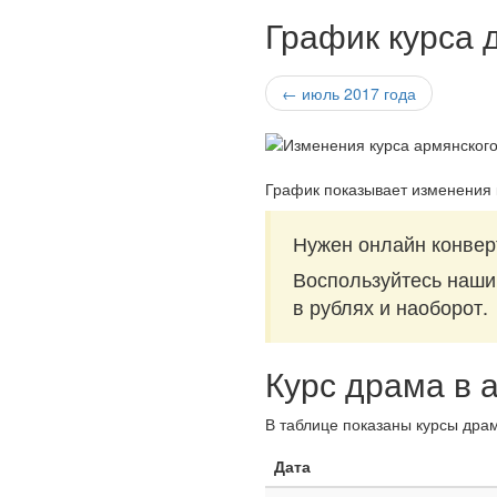
График курса 
← июль 2017 года
График показывает изменения 
Нужен онлайн конвер
Воспользуйтесь наш
в рублях и наоборот.
Курс драма в а
В таблице показаны курсы драм
Дата