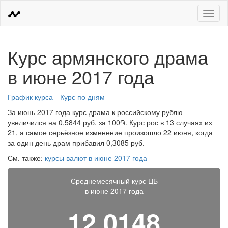
Меню
Курс армянского драма
в июне 2017 года
График курса
Курс по дням
За июнь 2017 года курс драма к российскому рублю
увеличился на 0,5844 руб. за 100֏. Курс рос в 13 случаях из
21, а самое серьёзное изменение произошло 22 июня, когда
за один день драм прибавил 0,3085 руб.
См. также:
курсы валют в июне 2017 года
Среднемесячный курс ЦБ
в июне 2017 года
12,0148