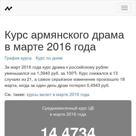
Меню
Курс армянского драма
в марте 2016 года
График курса
Курс по дням
За март 2016 года курс драма к российскому рублю
уменьшился на 1,3940 руб. за 100֏. Курс снижался в 13
случаях из 21, а самое серьёзное изменение произошло 18
марта, когда за один день драм потерял 0,4943 руб.
См. также:
курсы валют в марте 2016 года
Среднемесячный курс ЦБ
в марте 2016 года
14,4734