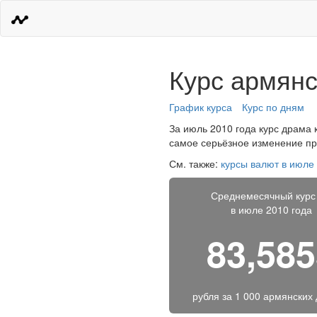
Курс армянс
График курса
Курс по дням
За июль 2010 года курс драма 
самое серьёзное изменение про
См. также:
курсы валют в июле
Среднемесячный курс
в июле 2010 года
83,58
рубля за
1 000 армянских